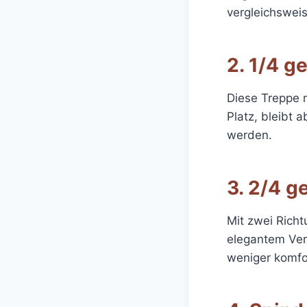
vergleichsweis
2. 1/4 g
Diese Treppe 
Platz, bleibt 
werden.
3. 2/4 
Mit zwei Rich
elegantem Verl
weniger komfo