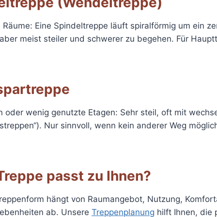
eltreppe (Wendeltreppe)
ne Räume: Eine Spindeltreppe läuft spiralförmig um ein ze
aber meist steiler und schwerer zu begehen. Für Haupt
spartreppe
oder wenig genutzte Etagen: Sehr steil, oft mit wechse
fstreppen“). Nur sinnvoll, wenn kein anderer Weg möglich 
Treppe passt zu Ihnen?
Treppenform hängt von Raumangebot, Nutzung, Komfor
ebenheiten ab. Unsere
Treppenplanung
hilft Ihnen, di