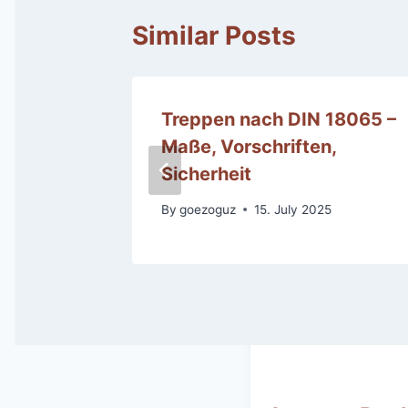
Similar Posts
eren –
Treppen nach DIN 18065 –
ne
Maße, Vorschriften,
Sicherheit
By
goezoguz
15. July 2025