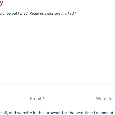
ly
 not be published.
Required fields are marked
*
Email
*
Website
il, and website in this browser for the next time I comment.