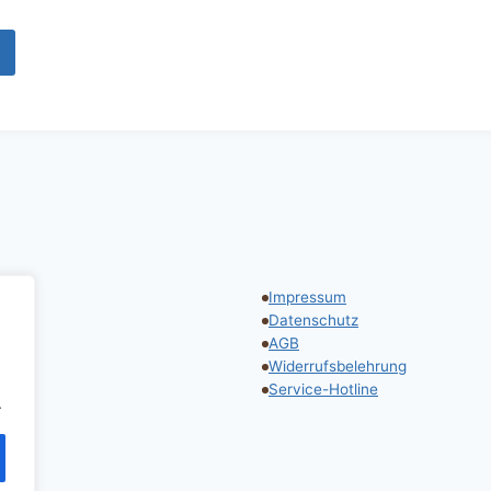
Impressum
tline
Datenschutz
AGB
Widerrufsbelehrung
Service-Hotline
.