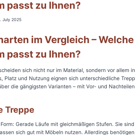
m passt zu Ihnen?
. July 2025
arten im Vergleich – Welche
m passt zu Ihnen?
cheiden sich nicht nur im Material, sondern vor allem in
, Platz und Nutzung eignen sich unterschiedliche Trepp
über die gängigsten Varianten – mit Vor- und Nachteilen
e Treppe
e Form: Gerade Läufe mit gleichmäßigen Stufen. Sie si
ssen sich gut mit Möbeln nutzen. Allerdings benötigen