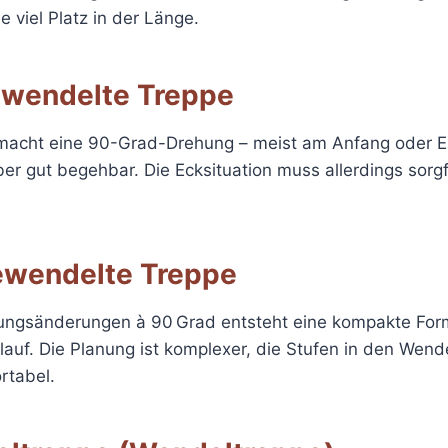
e viel Platz in der Länge.
ewendelte Treppe
macht eine 90-Grad-Drehung – meist am Anfang oder En
aber gut begehbar. Die Ecksituation muss allerdings sorgf
gewendelte Treppe
tungsänderungen à 90 Grad entsteht eine kompakte For
auf. Die Planung ist komplexer, die Stufen in den Wend
rtabel.