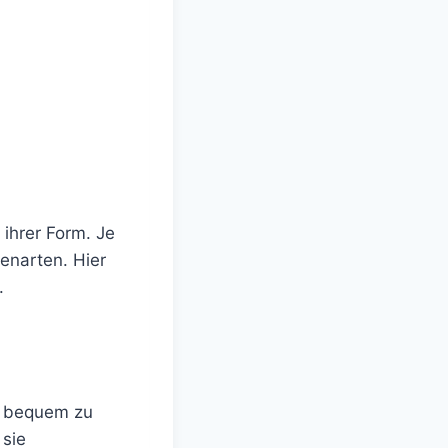
 ihrer Form. Je
enarten. Hier
.
nd bequem zu
 sie