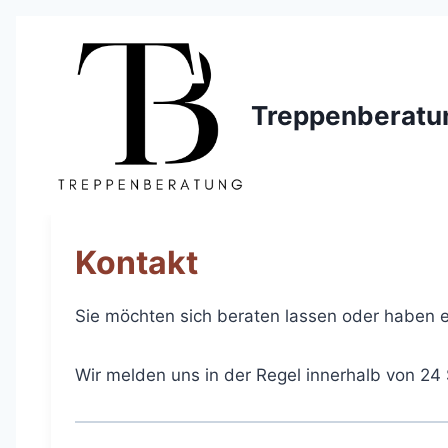
Skip
to
content
Treppenberatu
Kontakt
Sie möchten sich beraten lassen oder haben e
Wir melden uns in der Regel innerhalb von 24