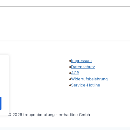
Impressum
tline
Datenschutz
AGB
Widerrufsbelehrung
Service-Hotline
.
© 2026 treppenberatung - m-haditec Gmbh