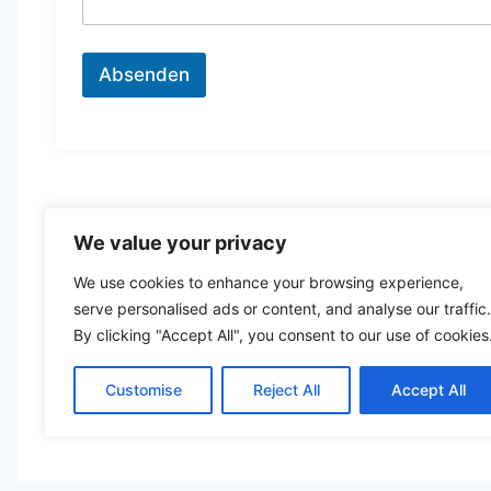
d
r
e
Absenden
s
s
e
o
d
e
r
N
Kontakt
We value your privacy
a
Service-Ho
c
Über uns
We use cookies to enhance your browsing experience,
h
r
serve personalised ads or content, and analyse our traffic.
i
By clicking "Accept All", you consent to our use of cookies
c
h
t
Customise
Reject All
Accept All